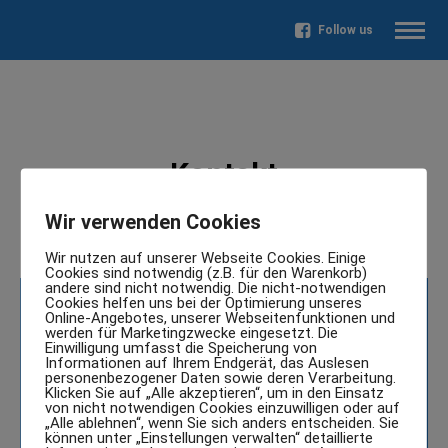
Follow us
Kontakt
Wir verwenden Cookies
Wir nutzen auf unserer Webseite Cookies. Einige
Cookies sind notwendig (z.B. für den Warenkorb)
andere sind nicht notwendig. Die nicht-notwendigen
Cookies helfen uns bei der Optimierung unseres
Online-Angebotes, unserer Webseitenfunktionen und
werden für Marketingzwecke eingesetzt. Die
Robert Ungureanu
Einwilligung umfasst die Speicherung von
Informationen auf Ihrem Endgerät, das Auslesen
personenbezogener Daten sowie deren Verarbeitung.
Wiesentstraße 4
Klicken Sie auf „Alle akzeptieren“, um in den Einsatz
von nicht notwendigen Cookies einzuwilligen oder auf
91301 Forchheim
„Alle ablehnen“, wenn Sie sich anders entscheiden. Sie
können unter „Einstellungen verwalten“ detaillierte